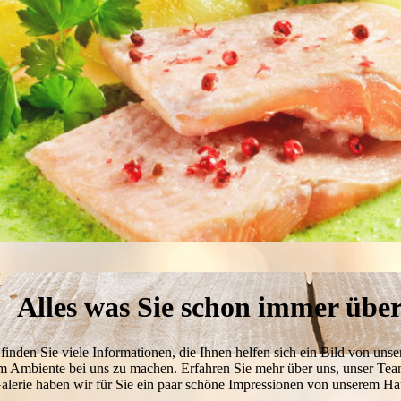
Alles was Sie schon immer über
 finden Sie viele Informationen, die Ihnen helfen sich ein Bild von unse
m Ambiente bei uns zu machen. Erfahren Sie mehr über uns,
unser Te
alerie
haben wir für Sie ein paar schöne Impressionen von unserem Hau