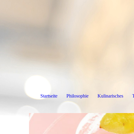
Startseite
Philosophie
Kulinarisches