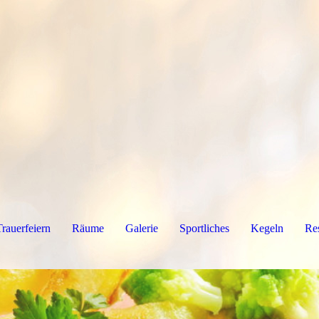
Trauerfeiern
Räume
Galerie
Sportliches
Kegeln
Re