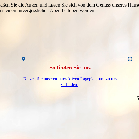
ießen Sie die Augen und lassen Sie sich von dem Genuss unseres Hause
uns einen un­ver­gess­lichen Abend erleben werden.
So finden Sie uns
Nutzen Sie unseren interaktiven Lageplan, um zu uns
zu finden
S