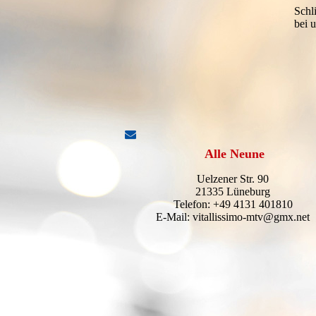
Schl
bei 
Alle Neune
Uelzener Str. 90
21335 Lüneburg
Telefon: +49 4131 401810
E-Mail: vitallissimo-mtv@gmx.net